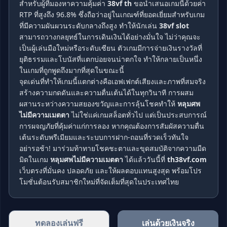
สำหรับผู้ที่มองหาความคุ้มค่า
38vf th
ขอนำเสนอเกมนี้ด้วยค่า
RTP ที่สูงถึง 96.8% ซึ่งถือว่าอยู่ในเกณฑ์ที่ยอดเยี่ยมสำหรับเกม
ที่มีความผันผวนระดับกลางถึงสูง ทำให้นักเล่น
38vf slot
สามารถวางกลยุทธ์ในการเดินเงินได้อย่างมั่นใจ ไม่ว่าคุณจะ
เป็นผู้เล่นมือใหม่หรือระดับเซียน ตัวเกมมีการจ่ายเงินรางวัลที่
ยุติธรรมและโบนัสที่แตกบ่อยจนน่าตกใจ ทำให้กลายเป็นหนึ่ง
ในเกมที่ถูกพูดถึงมากที่สุดในขณะนี้
จุดเด่นที่ทำให้เกมนี้แตกต่างคือเอฟเฟกต์เสียงและภาพที่สมจริง
สร้างความกดดันและความตื่นเต้นได้ในทุกวินาที การผสม
ผสานระหว่างความสยองขวัญและการลุ้นโชคทำให้
หลุมศพ
ไม่มีความเมตตา
ไม่ใช่แค่เกมสล็อตทั่วไป แต่เป็นประสบการณ์
การผจญภัยที่คุ้มค่าแก่การลอง หากคุณต้องการสัมผัสความตื่น
เต้นระดับพรีเมียมและระบบการฝาก-ถอนที่รวดเร็วทันใจ
อย่ารอช้า! มาร่วมท้าทายโชคชะตาและขุดสมบัติจากความมืด
มิดในเกม
หลุมศพไม่มีความเมตตา
ได้แล้ววันนี้ที่
th38vf.com
เว็บตรงที่มั่นคง ปลอดภัย และให้ผลตอบแทนสูงสุด พร้อมโปร
โมชั่นต้อนรับสมาชิกใหม่ที่จัดเต็มที่สุดในประเทศไทย
ทดลองเล่นฟรี
เล่นด้วยเงินจริง