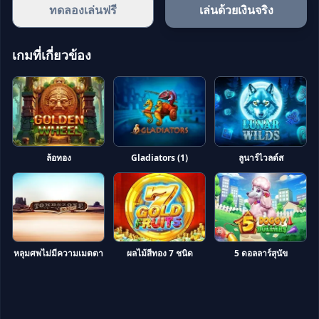
ทดลองเล่นฟรี
เล่นด้วยเงินจริง
เกมที่เกี่ยวข้อง
ล้อทอง
Gladiators (1)
ลูนาร์ไวลด์ส
หลุมศพไม่มีความเมตตา
ผลไม้สีทอง 7 ชนิด
5 ดอลลาร์สุนัข