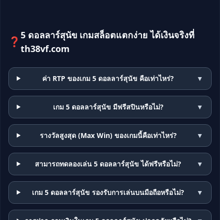
5 ดอลลาร์สุนัข เกมสล็อตแตกง่าย ได้เงินจริงที่
❓
th38vf.com
ค่า RTP ของเกม 5 ดอลลาร์สุนัข คือเท่าไหร่?
▼
เกม 5 ดอลลาร์สุนัข มีฟรีสปินหรือไม่?
▼
รางวัลสูงสุด (Max Win) ของเกมนี้คือเท่าไหร่?
▼
สามารถทดลองเล่น 5 ดอลลาร์สุนัข ได้ฟรีหรือไม่?
▼
เกม 5 ดอลลาร์สุนัข รองรับการเล่นบนมือถือหรือไม่?
▼