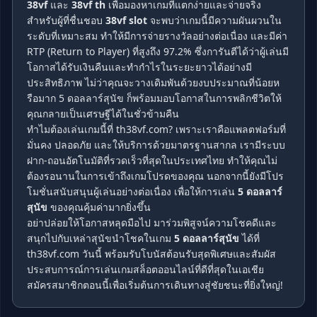
38vf
และ
38vf th
เพื่อมองหาเกมที่แตกง่ายและจ่ายจริง
สำหรับผู้ที่ชื่นชอบ
38vf slot
จะพบว่าเกมนี้มีความผันผวนใน
ระดับที่เหมาะสม ทำให้มีการจ่ายรางวัลอย่างต่อเนื่อง และมีค่า
RTP (Return to Player) ที่สูงถึง 97.2% ซึ่งการันตีได้ว่าผู้เล่นมี
โอกาสได้รับเงินคืนและทำกำไรในระยะยาวได้อย่างมี
ประสิทธิภาพ ไม่ว่าคุณจะวางเดิมพันด้วยงบประมาณที่น้อยห
รือมาก 5 ดอลลาร์สุนัข ก็พร้อมมอบโอกาสในการพลิกชีวิตให้
คุณกลายเป็นเศรษฐีได้ในชั่วข้ามคืน
ทำไมต้องเล่นเกมนี้ที่ th38vf.com? เพราะเราคือแพลตฟอร์มที่
มั่นคง ปลอดภัย และให้บริการด้วยมาตรฐานสากล เรามีระบบ
ฝาก-ถอนอัตโนมัติที่รวดเร็วที่สุดในประเทศไทย ทำให้คุณไม่
ต้องรอนานในการเข้าถึงเกมโปรดของคุณ นอกจากนี้ยังมีโปร
โมชั่นสนับสนุนผู้เล่นอย่างต่อเนื่อง เพื่อให้การเล่น
5 ดอลลาร์
สุนัข
ของคุณคุ้มค่ามากยิ่งขึ้น
อย่าปล่อยให้โอกาสหลุดมือไป มาร่วมพิสูจน์ความโชคดีและ
สนุกไปกับเหล่าสุนัขนำโชคในเกม
5 ดอลลาร์สุนัข
ได้ที่
th38vf.com วันนี้ พร้อมรับโบนัสต้อนรับสุดพิเศษและสัมผัส
ประสบการณ์การเล่นเกมสล็อตออนไลน์ที่ดีที่สุดในเอเชีย
สมัครสมาชิกตอนนี้เพื่อเริ่มต้นการเดินทางสู่ชัยชนะที่ยิ่งใหญ่!