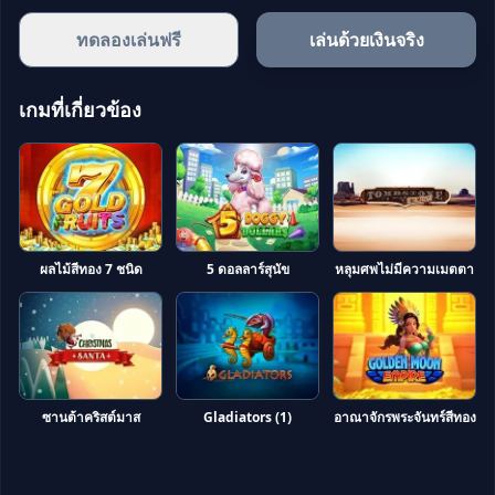
ทดลองเล่นฟรี
เล่นด้วยเงินจริง
เกมที่เกี่ยวข้อง
ผลไม้สีทอง 7 ชนิด
5 ดอลลาร์สุนัข
หลุมศพไม่มีความเมตตา
ซานต้าคริสต์มาส
Gladiators (1)
อาณาจักรพระจันทร์สีทอง