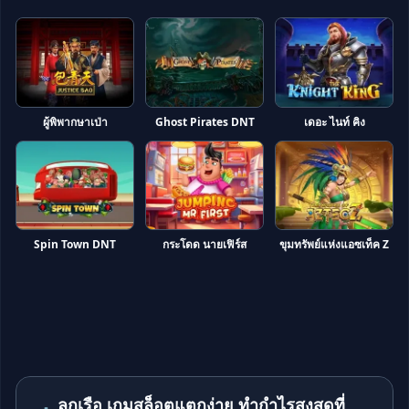
ผู้พิพากษาเป่า
Ghost Pirates DNT
เดอะ ไนท์ คิง
Spin Town DNT
กระโดด นายเฟิร์ส
ขุมทรัพย์แห่งแอซเท็ค Z
ลูกเรือ เกมสล็อตแตกง่าย ทำกำไรสูงสุดที่