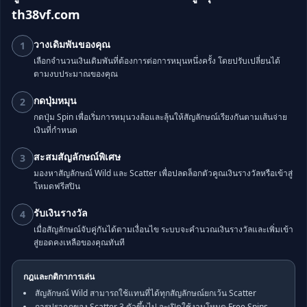
th38vf.com
วางเดิมพันของคุณ
1
เลือกจำนวนเงินเดิมพันที่ต้องการต่อการหมุนหนึ่งครั้ง โดยปรับเปลี่ยนได้
ตามงบประมาณของคุณ
กดปุ่มหมุน
2
กดปุ่ม Spin เพื่อเริ่มการหมุนวงล้อและลุ้นให้สัญลักษณ์เรียงกันตามเส้นจ่าย
เงินที่กำหนด
สะสมสัญลักษณ์พิเศษ
3
มองหาสัญลักษณ์ Wild และ Scatter เพื่อปลดล็อกตัวคูณเงินรางวัลหรือเข้าสู่
โหมดฟรีสปิน
รับเงินรางวัล
4
เมื่อสัญลักษณ์จับคู่กันได้ตามเงื่อนไข ระบบจะคำนวณเงินรางวัลและเพิ่มเข้า
สู่ยอดคงเหลือของคุณทันที
กฎและกติกาการเล่น
สัญลักษณ์ Wild สามารถใช้แทนที่ได้ทุกสัญลักษณ์ยกเว้น Scatter
การปรากฏของ Scatter 3 ตัวขึ้นไป จะเปิดใช้งานโหมด Free Spins