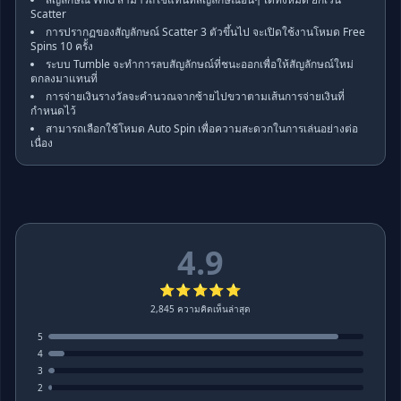
Scatter
การปรากฏของสัญลักษณ์ Scatter 3 ตัวขึ้นไป จะเปิดใช้งานโหมด Free
Spins 10 ครั้ง
ระบบ Tumble จะทำการลบสัญลักษณ์ที่ชนะออกเพื่อให้สัญลักษณ์ใหม่
ตกลงมาแทนที่
การจ่ายเงินรางวัลจะคำนวณจากซ้ายไปขวาตามเส้นการจ่ายเงินที่
กำหนดไว้
สามารถเลือกใช้โหมด Auto Spin เพื่อความสะดวกในการเล่นอย่างต่อ
เนื่อง
คะแนนรีวิวจากผู้เล่นจริง
4.9
⭐⭐⭐⭐⭐
2,845 ความคิดเห็นล่าสุด
5
4
3
2