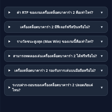
ค่า RTP ของเกมเครื่องสล็อตบาคาร่า 2 คือเท่าไหร่?
▼
เครื่องสล็อตบาคาร่า 2 มีฟีเจอร์ฟรีสปินหรือไม่?
▼
รางวัลชนะสูงสุด (Max Win) ของเกมนี้คือเท่าไหร่?
▼
สามารถทดลองเล่นเครื่องสล็อตบาคาร่า 2 ได้ฟรีหรือไม่?
▼
เครื่องสล็อตบาคาร่า 2 รองรับการเล่นบนมือถือหรือไม่?
▼
ระบบฝาก-ถอนของเครื่องสล็อตบาคาร่า 2 ปลอดภัยแค่
▼
ไหน?