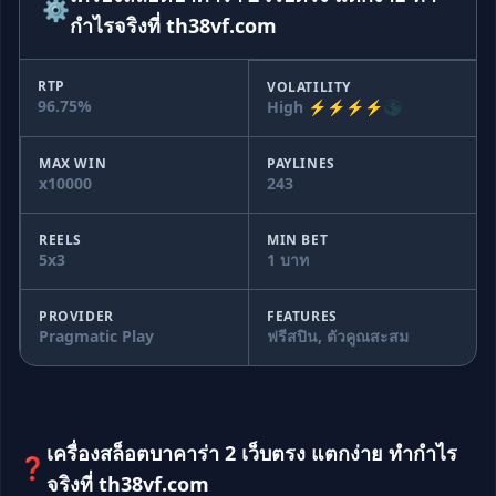
⚙️
กำไรจริงที่ th38vf.com
RTP
VOLATILITY
96.75%
High ⚡⚡⚡⚡🌑
MAX WIN
PAYLINES
x10000
243
REELS
MIN BET
5x3
1 บาท
PROVIDER
FEATURES
Pragmatic Play
ฟรีสปิน, ตัวคูณสะสม
เครื่องสล็อตบาคาร่า 2 เว็บตรง แตกง่าย ทำกำไร
❓
จริงที่ th38vf.com