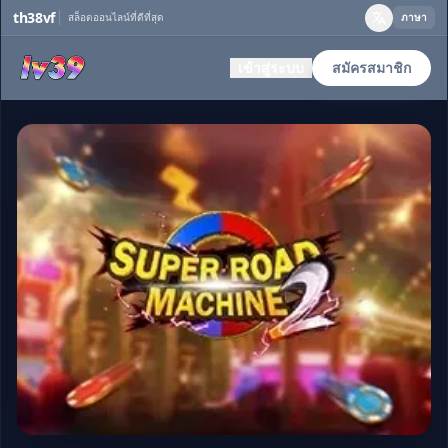
th38vf
สล็อตออนไลน์ที่ดีที่สุด
ภาษา
เข้าสู่ระบบ
สมัครสมาชิก