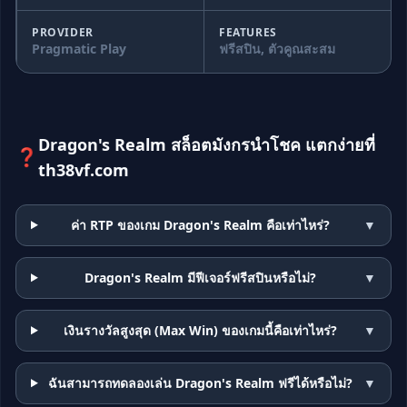
PROVIDER
FEATURES
Pragmatic Play
ฟรีสปิน, ตัวคูณสะสม
Dragon's Realm สล็อตมังกรนำโชค แตกง่ายที่
❓
th38vf.com
ค่า RTP ของเกม Dragon's Realm คือเท่าไหร่?
▼
Dragon's Realm มีฟีเจอร์ฟรีสปินหรือไม่?
▼
เงินรางวัลสูงสุด (Max Win) ของเกมนี้คือเท่าไหร่?
▼
ฉันสามารถทดลองเล่น Dragon's Realm ฟรีได้หรือไม่?
▼