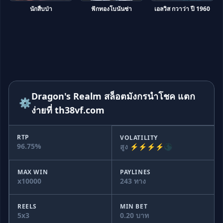
นักสืบป่า
ฟักทองโบนันซ่า
เอลวิส กวาว่า ปี 1960
Dragon's Realm สล็อตมังกรนำโชค แตก
⚙️
ง่ายที่ th38vf.com
RTP
VOLATILITY
96.75%
สูง ⚡⚡⚡⚡🌑
MAX WIN
PAYLINES
x10000
243 ทาง
REELS
MIN BET
5x3
0.20 บาท